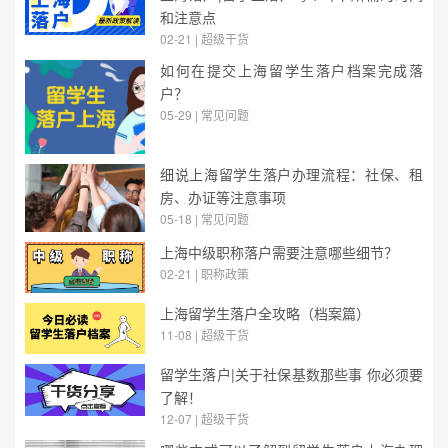
和注意点
02-21 | 超级干货
如何在提交上海留学生落户档案完成落
户？
05-29 | 常见问题
细说上海留学生落户办理流程：社保、租
房、办证等注意事项
05-18 | 常见问题
上海中级职称落户需要注意哪些细节？
02-21 | 职称政策
上海留学生落户全攻略（档案篇）
11-08 | 超级干货
留学生落户|关于社保基数那些事 你必须要
了解！
12-07 | 超级干货